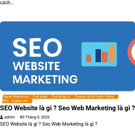
cách…
Digital Marketing
Giải pháp
Giải pháp AI
Quảng cáo & truyền thông
SEO - Quảng cáo
SEO Website là gì ? Seo Web Marketing là gì ?
admin
25 Tháng 9, 2025
SEO Website là gì ? Seo Web Marketing là gì ?