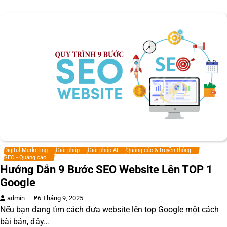
Digital Marketing
Giải pháp
Giải pháp AI
Quảng cáo & truyền thông
SEO - Quảng cáo
Hướng Dẫn 9 Bước SEO Website Lên TOP 1
Google
admin
26 Tháng 9, 2025
Nếu bạn đang tìm cách đưa website lên top Google một cách
bài bản, đây…