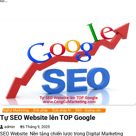
tố…
Digital Marketing
Giải pháp
Giải pháp AI
SEO - Quảng cáo
Tự SEO Website lên TOP Google
admin
26 Tháng 9, 2025
SEO Website: Nền tảng chiến lược trong Digital Marketing