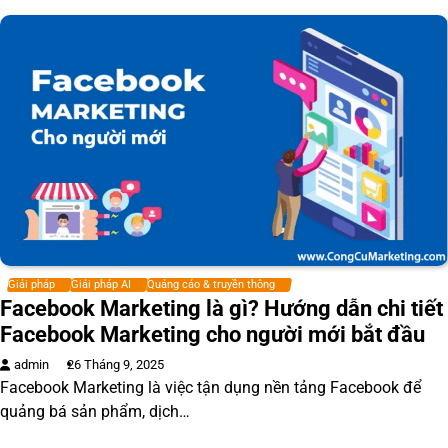
Giải pháp
Giải pháp AI
Quảng cáo & truyền thông
Facebook Marketing là gì? Hướng dẫn chi tiết
Facebook Marketing cho người mới bắt đầu
admin
26 Tháng 9, 2025
Facebook Marketing là việc tận dụng nền tảng Facebook để
quảng bá sản phẩm, dịch…