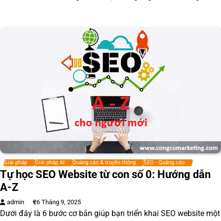
Giải pháp
Giải pháp AI
Quảng cáo & truyền thông
SEO - Quảng cáo
Tự học SEO Website từ con số 0: Hướng dẫn
A-Z
admin
26 Tháng 9, 2025
Dưới đây là 6 bước cơ bản giúp bạn triển khai SEO website một