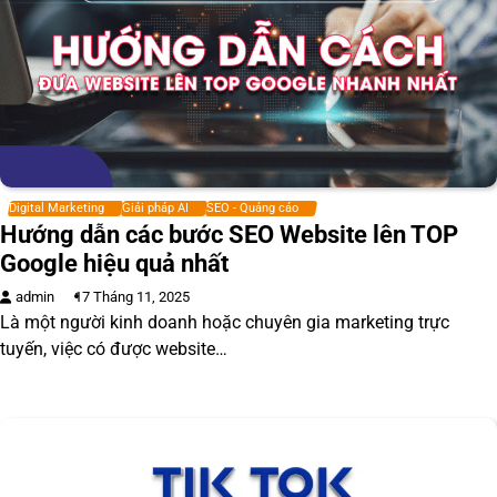
Digital Marketing
Giải pháp AI
SEO - Quảng cáo
Hướng dẫn các bước SEO Website lên TOP
Google hiệu quả nhất
admin
17 Tháng 11, 2025
Là một người kinh doanh hoặc chuyên gia marketing trực
tuyến, việc có được website…