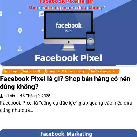
Giải pháp
Giải pháp AI
Quảng cáo & truyền thông
Thiết kế website
Facebook Pixel là gì? Shop bán hàng có nên
dùng không?
admin
26 Tháng 9, 2025
Facebook Pixel là “công cụ đắc lực” giúp quảng cáo hiệu quả
cũng như quá…