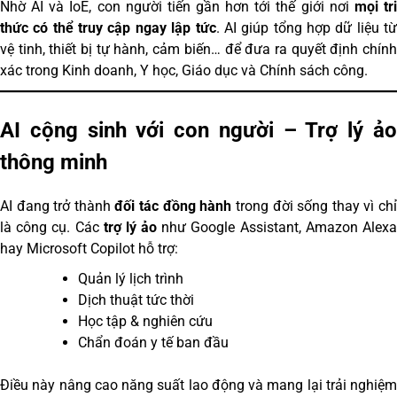
Nhờ AI và IoE, con người tiến gần hơn tới thế giới nơi
mọi tr
thức có thể truy cập ngay lập tức
. AI giúp tổng hợp dữ liệu từ
vệ tinh, thiết bị tự hành, cảm biến… để đưa ra quyết định chính
xác trong Kinh doanh, Y học, Giáo dục và Chính sách công.
AI cộng sinh với con người – Trợ lý ảo
thông minh
AI đang trở thành
đối tác đồng hành
trong đời sống thay vì ch
là công cụ. Các
trợ lý ảo
như Google Assistant, Amazon Alex
hay Microsoft Copilot hỗ trợ:
Quản lý lịch trình
Dịch thuật tức thời
Học tập & nghiên cứu
Chẩn đoán y tế ban đầu
Điều này nâng cao năng suất lao động và mang lại trải nghiệm