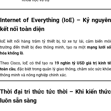
Internet of Everything (IoE) – Kỷ nguyên
kết nối toàn diện
IoE kết nối hàng trăm tỷ thiết bị, từ xe tự lái, cảm biến môi
trường đến thiết bị đeo thông minh, tạo ra một
mạng lưới s
hóa khổng lồ
.
Theo Cisco, IoE có thể tạo ra
19 nghìn tỷ USD giá trị kinh tế
toàn cầu
, đặc biệt trong quản lý giao thông, chăm sóc sức khỏ
thông minh và nông nghiệp chính xác.
Thời đại tri thức tức thời – Khi kiến thức
luôn sẵn sàng