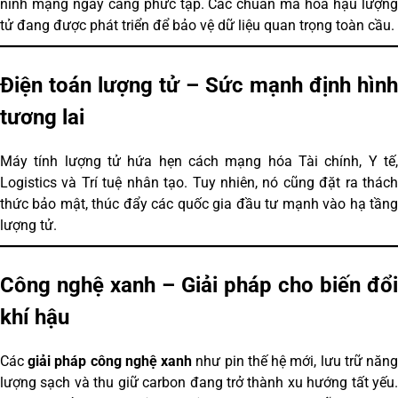
ninh mạng ngày càng phức tạp. Các chuẩn mã hóa hậu lượng
tử đang được phát triển để bảo vệ dữ liệu quan trọng toàn cầu.
Điện toán lượng tử – Sức mạnh định hình
tương lai
Máy tính lượng tử hứa hẹn cách mạng hóa Tài chính, Y tế,
Logistics và Trí tuệ nhân tạo. Tuy nhiên, nó cũng đặt ra thách
thức bảo mật, thúc đẩy các quốc gia đầu tư mạnh vào hạ tầng
lượng tử.
Công nghệ xanh – Giải pháp cho biến đổi
khí hậu
Các
giải pháp công nghệ xanh
như pin thế hệ mới, lưu trữ năn
lượng sạch và thu giữ carbon đang trở thành xu hướng tất yếu.