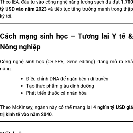
Theo IEA, đầu tư vào công nghệ năng lượng sạch đã đạt
1.700
tỷ USD vào năm 2023
và tiếp tục tăng trưởng mạnh trong thậ
kỷ tới.
Cách mạng sinh học – Tương lai Y tế &
Nông nghiệp
Công nghệ sinh học (CRISPR, Gene editing) đang mở ra khả
năng:
Điều chỉnh DNA để ngăn bệnh di truyền
Tạo thực phẩm giàu dinh dưỡng
Phát triển thuốc cá nhân hóa
Theo McKinsey, ngành này có thể mang lại
4 nghìn tỷ USD gi
trị kinh tế vào năm 2040
.