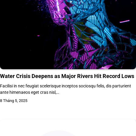
Water Crisis Deepens as Major Rivers Hit Record Lows
Facilisi in nec feugiat scelerisque inceptos sociosqu felis, dis parturient
ante himenaeos eget cras nisl,…
8 Tháng 5, 2025