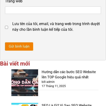
Trang web
Lưu tên của tôi, email, và trang web trong trình duyệt
này cho lần bình luận kế tiếp của tôi.
Bài viết mới
Hướng dẫn các bước SEO Website
lên TOP Google hiệu quả nhất
bởi admin
17 Tháng 11, 2025
SEO Là Gì? Vì Sao SEO Website