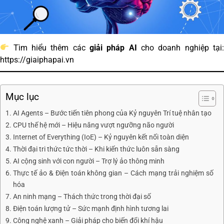
Tìm hiểu thêm các
giải pháp AI
cho doanh nghiệp tại:
https://giaiphapai.vn
Mục lục
AI Agents – Bước tiến tiên phong của Kỷ nguyên Trí tuệ nhân tạo
CPU thế hệ mới – Hiệu năng vượt ngưỡng não người
Internet of Everything (IoE) – Kỷ nguyên kết nối toàn diện
Thời đại tri thức tức thời – Khi kiến thức luôn sẵn sàng
AI cộng sinh với con người – Trợ lý ảo thông minh
Thực tế ảo & Điện toán không gian – Cách mạng trải nghiệm số
hóa
An ninh mạng – Thách thức trong thời đại số
Điện toán lượng tử – Sức mạnh định hình tương lai
Công nghệ xanh – Giải pháp cho biến đổi khí hậu