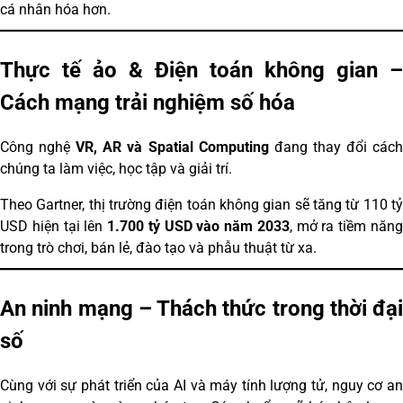
cá nhân hóa hơn.
Thực tế ảo & Điện toán không gian –
Cách mạng trải nghiệm số hóa
Công nghệ
VR, AR và Spatial Computing
đang thay đổi các
chúng ta làm việc, học tập và giải trí.
Theo Gartner, thị trường điện toán không gian sẽ tăng từ 110 tỷ
USD hiện tại lên
1.700 tỷ USD vào năm 2033
, mở ra tiềm năn
trong trò chơi, bán lẻ, đào tạo và phẫu thuật từ xa.
An ninh mạng – Thách thức trong thời đại
số
Cùng với sự phát triển của AI và máy tính lượng tử, nguy cơ an