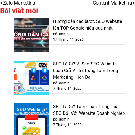
Zalo Marketing
Content Marketing
Điều
Bài viết mới
hướng
Hướng dẫn các bước SEO Website
bài
lên TOP Google hiệu quả nhất
bởi admin
viết
17 Tháng 11, 2025
SEO Là Gì? Vì Sao SEO Website
Luôn Giữ Vị Trí Trung Tâm Trong
Marketing Hiện Đại
bởi admin
7 Tháng 11, 2025
SEO Là Gì? Tầm Quan Trọng Của
SEO Đối Với Website Doanh Nghiệp
bởi admin
7 Tháng 11, 2025