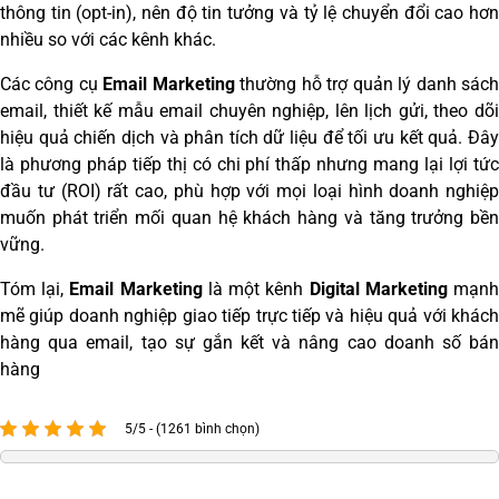
thông tin (opt-in), nên độ tin tưởng và tỷ lệ chuyển đổi cao hơn
nhiều so với các kênh khác.
Các công cụ
Email Marketing
thường hỗ trợ quản lý danh sác
email, thiết kế mẫu email chuyên nghiệp, lên lịch gửi, theo dõi
hiệu quả chiến dịch và phân tích dữ liệu để tối ưu kết quả. Đây
là phương pháp tiếp thị có chi phí thấp nhưng mang lại lợi tức
đầu tư (ROI) rất cao, phù hợp với mọi loại hình doanh nghiệp
muốn phát triển mối quan hệ khách hàng và tăng trưởng bền
vững.
Tóm lại,
Email Marketing
là một kênh
Digital Marketing
mạn
mẽ giúp doanh nghiệp giao tiếp trực tiếp và hiệu quả với khách
hàng qua email, tạo sự gắn kết và nâng cao doanh số bán
hàng
5/5 - (1261 bình chọn)