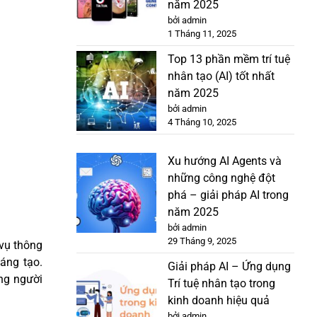
năm 2025
bởi admin
1 Tháng 11, 2025
Top 13 phần mềm trí tuệ
nhân tạo (AI) tốt nhất
năm 2025
bởi admin
4 Tháng 10, 2025
Xu hướng AI Agents và
những công nghệ đột
phá – giải pháp AI trong
năm 2025
bởi admin
29 Tháng 9, 2025
vụ thông
áng tạo.
Giải pháp AI – Ứng dụng
ồng người
Trí tuệ nhân tạo trong
kinh doanh hiệu quả
bởi admin