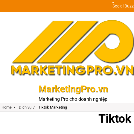
Skip
Social Buzz
to
content
MarketingPro.vn
Marketing Pro cho doanh nghiệp
Home
Dịch vụ
Tiktok Marketing
Tiktok