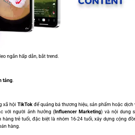
deo ngắn hấp dẫn, bắt trend.
n tảng
.
g xã hội
TikTok
để quảng bá thương hiệu, sản phẩm hoặc dịch 
ác với người ảnh hưởng (
Influencer Marketing
) và nội dung s
 hàng trẻ tuổi, đặc biệt là nhóm 16-24 tuổi, xây dựng cộng đ
bán hàng.