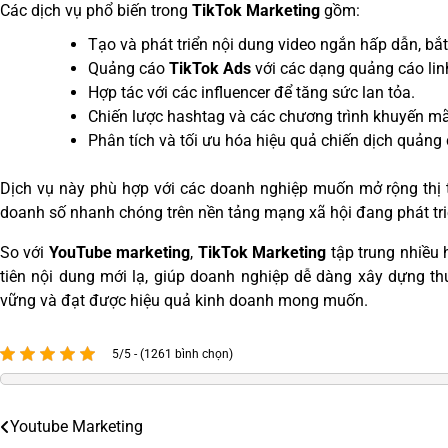
Các dịch vụ phổ biến trong
TikTok Marketing
gồm:
Tạo và phát triển nội dung video ngắn hấp dẫn, bắt
Quảng cáo
TikTok Ads
với các dạng quảng cáo linh
Hợp tác với các influencer để tăng sức lan tỏa.
Chiến lược hashtag và các chương trình khuyến mãi
Phân tích và tối ưu hóa hiệu quả chiến dịch quảng 
Dịch vụ này phù hợp với các doanh nghiệp muốn mở rộng thị 
doanh số nhanh chóng trên nền tảng mạng xã hội đang phát triể
So với
YouTube marketing
,
TikTok Marketing
tập trung nhiều 
tiên nội dung mới lạ, giúp doanh nghiệp dễ dàng xây dựng th
vững và đạt được hiệu quả kinh doanh mong muốn.
5/5 - (1261 bình chọn)
Youtube Marketing
Điều