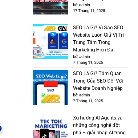
bởi admin
17 Tháng 11, 2025
SEO Là Gì? Vì Sao SEO
Website Luôn Giữ Vị Trí
Trung Tâm Trong
Marketing Hiện Đại
bởi admin
7 Tháng 11, 2025
SEO Là Gì? Tầm Quan
Trọng Của SEO Đối Với
Website Doanh Nghiệp
bởi admin
7 Tháng 11, 2025
Xu hướng AI Agents và
những công nghệ đột
phá – giải pháp AI trong