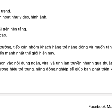
 trend.
 hoạt như video, hình ảnh.
 trên nền tảng.
cáo.
trường, tiếp cận nhóm khách hàng trẻ năng động và muốn tăn
n mạnh nhất thế giới hiện nay.
hơn vào nội dung ngắn, viral và tính lan truyền nhanh qua thuậ
ương hiệu trẻ trung, năng động.nghiệp sẽ giúp bạn phát triển
Facebook Ma