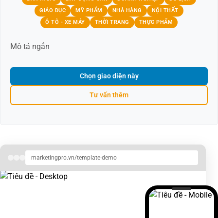
GIÁO DỤC
MỸ PHẨM
NHÀ HÀNG
NỘI THẤT
Ô TÔ - XE MÁY
THỜI TRANG
THỰC PHẨM
Mô tả ngắn
Chọn giao diện này
Tư vấn thêm
marketingpro.vn/template-demo