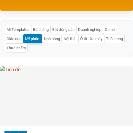
All Templates
Bán hàng
Bất động sản
Doanh nghiệp
Du lịch
Giáo dục
Mỹ phẩm
Nhà hàng
Nội thất
Ô tô - Xe máy
Thời trang
Thực phẩm