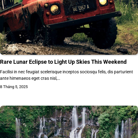
Rare Lunar Eclipse to Light Up Skies This Weekend
Facilisi in nec feugiat scelerisque inceptos sociosqu felis, dis parturient
ante himenaeos eget cras nisl,…
8 Tháng 5, 2025