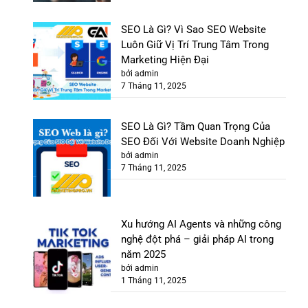
SEO Là Gì? Vì Sao SEO Website
Luôn Giữ Vị Trí Trung Tâm Trong
Marketing Hiện Đại
bởi admin
7 Tháng 11, 2025
SEO Là Gì? Tầm Quan Trọng Của
SEO Đối Với Website Doanh Nghiệp
bởi admin
7 Tháng 11, 2025
Xu hướng AI Agents và những công
nghệ đột phá – giải pháp AI trong
năm 2025
bởi admin
1 Tháng 11, 2025