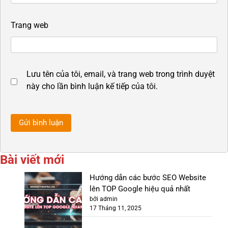
Trang web
Lưu tên của tôi, email, và trang web trong trình duyệt
này cho lần bình luận kế tiếp của tôi.
Bài viết mới
Hướng dẫn các bước SEO Website
lên TOP Google hiệu quả nhất
bởi admin
17 Tháng 11, 2025