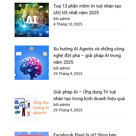
Top 13 phần mềm trí tuệ nhân tạo
(AI) tốt nhất năm 2025
bởi admin
4 Tháng 10, 2025
Xu hướng AI Agents và những công
nghệ đột phá – giải pháp AI trong
năm 2025
bởi admin
29 Tháng 9, 2025
Giải pháp AI – Ứng dụng Trí tuệ
nhân tạo trong kinh doanh hiệu quả
bởi admin
29 Tháng 9, 2025
Facebook Pixel là gì? Shop bán