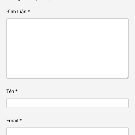
Bình luận
*
Tên
*
Email
*