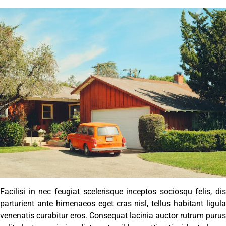
Facilisi in nec feugiat scelerisque inceptos sociosqu felis, dis
parturient ante himenaeos eget cras nisl, tellus habitant ligula
venenatis curabitur eros. Consequat lacinia auctor rutrum purus