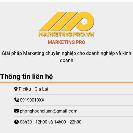
MARKETING PRO
Giải pháp Marketing chuyên nghiệp cho doanh nghiệp và kinh
doanh
Thông tin liên hệ
Pleiku - Gia Lai
09190019XX
phonghoangluan@gmail.com
08h30 - 12h00 và 14h00 - 22h00