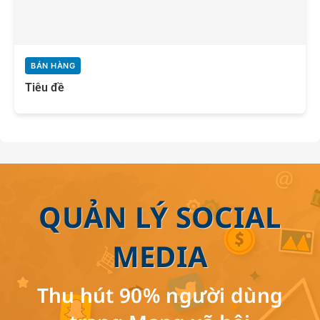
BÁN HÀNG
Tiêu đề
QUẢN LÝ SOCIAL
MEDIA
Thu hút 90% người dùng