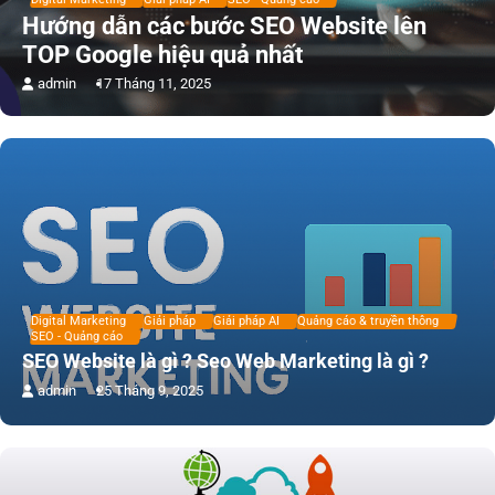
Hướng dẫn các bước SEO Website lên
TOP Google hiệu quả nhất
admin
17 Tháng 11, 2025
Digital Marketing
Giải pháp
Giải pháp AI
Quảng cáo & truyền thông
SEO - Quảng cáo
SEO Website là gì ? Seo Web Marketing là gì ?
admin
25 Tháng 9, 2025