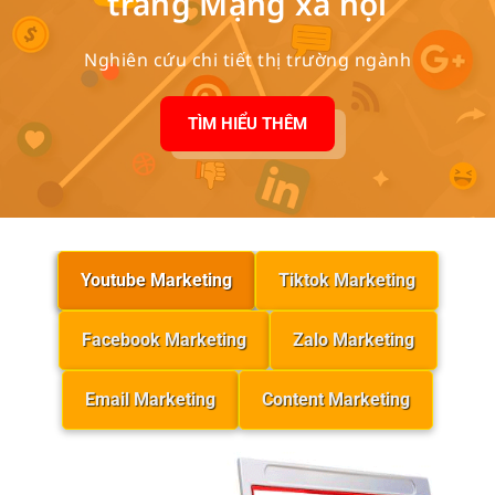
trang Mạng xã hội
Nghiên cứu chi tiết thị trường ngành
TÌM HIỂU THÊM
Youtube Marketing
Tiktok Marketing
Facebook Marketing
Zalo Marketing
Email Marketing
Content Marketing