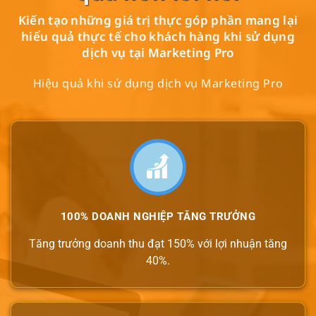
Kiến tạo những giá trị thực góp phần mang lại
hiểu quả thực tế cho khách hàng khi sử dụng
dịch vụ tại Marketing Pro
Hiệu quả khi sử dụng dịch vụ Marketing Pro
100% DOANH NGHIỆP TĂNG TRƯỞNG
Tăng trưởng doanh thu đạt 150% với lợi nhuận tăng
40%.