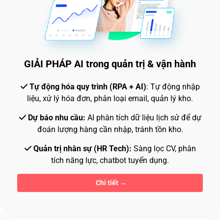
GIẢI PHÁP AI trong quản trị & vận hành
Tự động hóa quy trình (RPA + AI)
: Tự động nhập
liệu, xử lý hóa đơn, phân loại email, quản lý kho.
Dự báo nhu cầu:
AI phân tích dữ liệu lịch sử để dự
đoán lượng hàng cần nhập, tránh tồn kho.
Quản trị nhân sự (HR Tech):
Sàng lọc CV, phân
tích năng lực, chatbot tuyển dụng.
Chi tiết