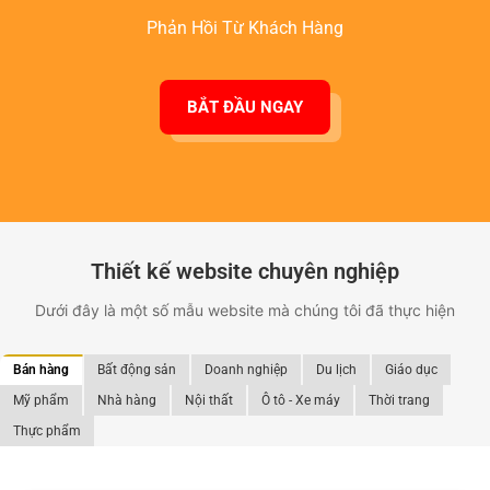
Phản Hồi Từ Khách Hàng
BẮT ĐẦU NGAY
Thiết kế website chuyên nghiệp
Dưới đây là một số mẫu website mà chúng tôi đã thực hiện
Bán hàng
Bất động sản
Doanh nghiệp
Du lịch
Giáo dục
Mỹ phẩm
Nhà hàng
Nội thất
Ô tô - Xe máy
Thời trang
Thực phẩm