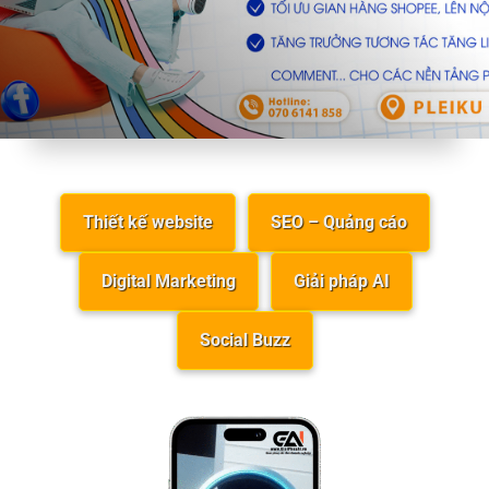
Thiết kế website
SEO – Quảng cáo
Digital Marketing
Giải pháp AI
Social Buzz