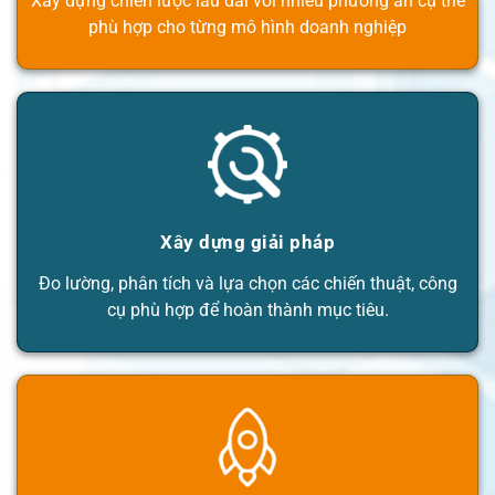
Xây dựng chiến lược lâu dài với nhiều phương án cụ thể
phù hợp cho từng mô hình doanh nghiệp
Xây dựng giải pháp
Đo lường, phân tích và lựa chọn các chiến thuật, công
cụ phù hợp để hoàn thành mục tiêu.