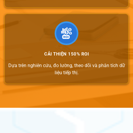
CẢI THIỆN 150% ROI
Dựa trên nghiên cứu, đo lường, theo dõi và phân tích dữ
liệu tiếp thị.