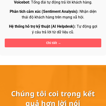
Voicebot:
Tổng đài tự động trả lời khách hàng.
Phân tích cảm xúc (Sentiment Analysis):
Nhận diện
thái độ khách hàng trên mạng xã hội.
Hệ thống hỗ trợ kỹ thuật (AI Helpdesk):
Tự động gợi
ý câu trả lời từ dữ liệu cũ.
Chi tiết
Chúng tôi coi trọng kết
quả hơn lời nói