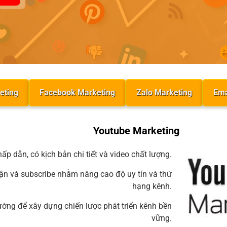
eting
Facebook Marketing
Zalo Marketing
Ema
Youtube Marketing
ấp dẫn, có kịch bản chi tiết và video chất lượng.
luận và subscribe nhằm nâng cao độ uy tín và thứ
hạng kênh.
rường để xây dựng chiến lược phát triển kênh bền
vững.