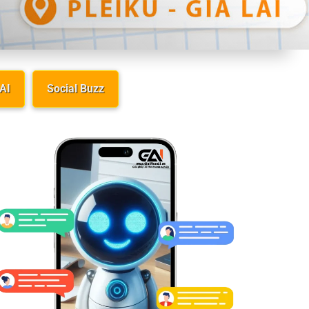
 AI
Social Buzz