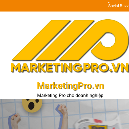
Skip
Social Buzz
to
content
MarketingPro.vn
Marketing Pro cho doanh nghiệp