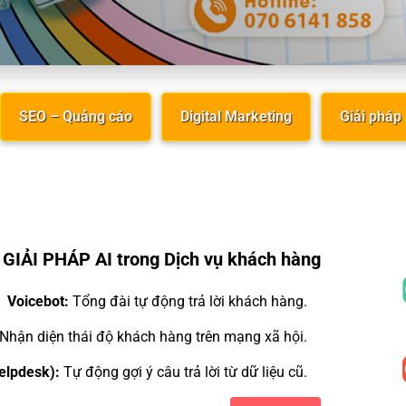
SEO – Quảng cáo
Digital Marketing
Giải pháp
GIẢI PHÁP AI trong Dịch vụ khách hàng
Voicebot:
Tổng đài tự động trả lời khách hàng.
Nhận diện thái độ khách hàng trên mạng xã hội.
Helpdesk):
Tự động gợi ý câu trả lời từ dữ liệu cũ.