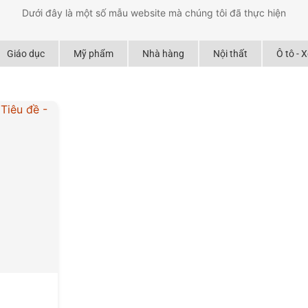
Dưới đây là một số mẫu website mà chúng tôi đã thực hiện
Giáo dục
Mỹ phẩm
Nhà hàng
Nội thất
Ô tô - 