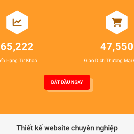
65,222
47,550
ếp Hạng Từ Khoá
Giao Dịch Thương Mại 
BẮT ĐẦU NGAY
Thiết kế website chuyên nghiệp