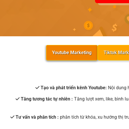
Youtube Marketing
Tiktok Mark
Tạo và phát triển kênh Youtube:
Nội dung h
Tăng tương tác tự nhiên :
Tăng lượt xem, like, bình 
Tư vấn và phân tích :
phân tích từ khóa, xu hướng thị t