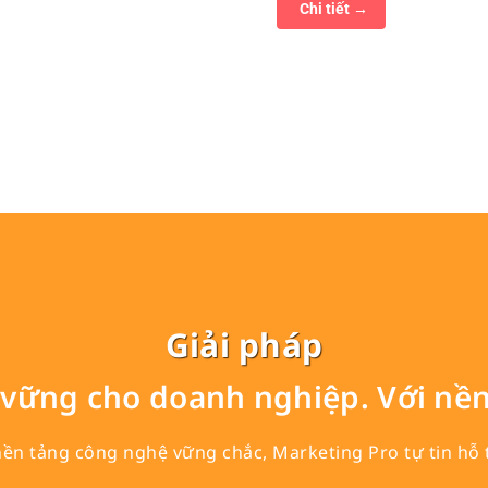
Chi tiết
Giải pháp
vững cho doanh nghiệp. Với nền
nền tảng công nghệ vững chắc, Marketing Pro tự tin hỗ