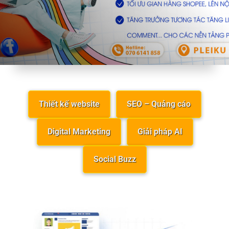
Thiết kế website
SEO – Quảng cáo
Digital Marketing
Giải pháp AI
Social Buzz