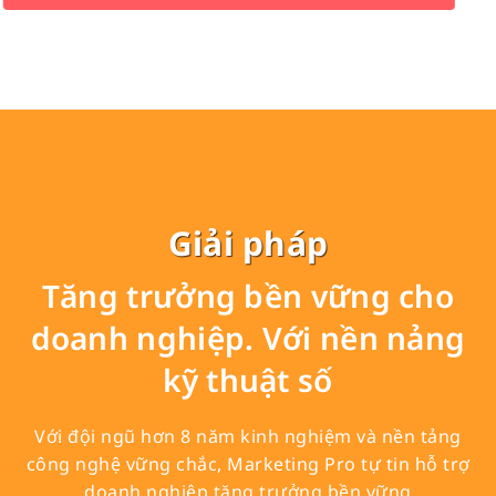
Chi tiết
Giải pháp
Tăng trưởng bền vững cho
doanh nghiệp. Với nền nảng
kỹ thuật số
Với đội ngũ hơn 8 năm kinh nghiệm và nền tảng
công nghệ vững chắc, Marketing Pro tự tin hỗ trợ
doanh nghiệp tăng trưởng bền vững