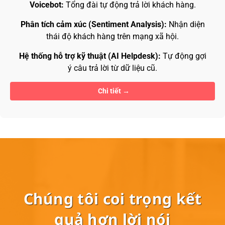
Voicebot:
Tổng đài tự động trả lời khách hàng.
Phân tích cảm xúc (Sentiment Analysis):
Nhận diện
thái độ khách hàng trên mạng xã hội.
Hệ thống hỗ trợ kỹ thuật (AI Helpdesk):
Tự động gợi
ý câu trả lời từ dữ liệu cũ.
Chi tiết
Chúng tôi coi trọng kết
quả hơn lời nói