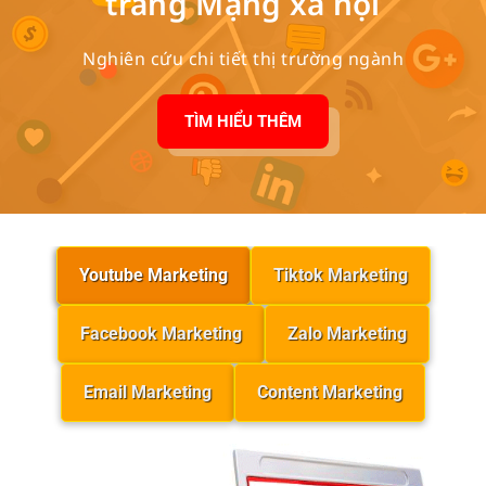
trang Mạng xã hội
Nghiên cứu chi tiết thị trường ngành
TÌM HIỂU THÊM
Youtube Marketing
Tiktok Marketing
Facebook Marketing
Zalo Marketing
Email Marketing
Content Marketing