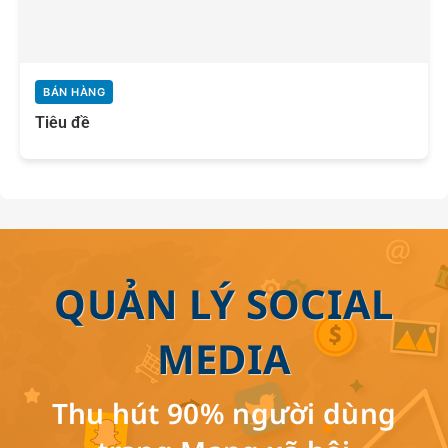
BÁN HÀNG
Tiêu đề
QUẢN LÝ SOCIAL
MEDIA
Thu hút 90% người dùng