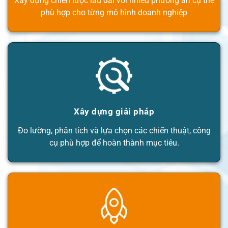
Xây dựng chiến lược lâu dài với nhiều phương án cụ thể
phù hợp cho từng mô hình doanh nghiệp
Xây dựng giải pháp
Đo lường, phân tích và lựa chọn các chiến thuật, công
cụ phù hợp để hoàn thành mục tiêu.