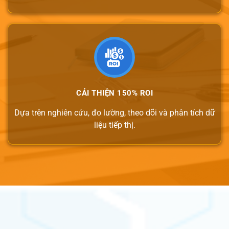
CẢI THIỆN 150% ROI
Dựa trên nghiên cứu, đo lường, theo dõi và phân tích dữ
liệu tiếp thị.