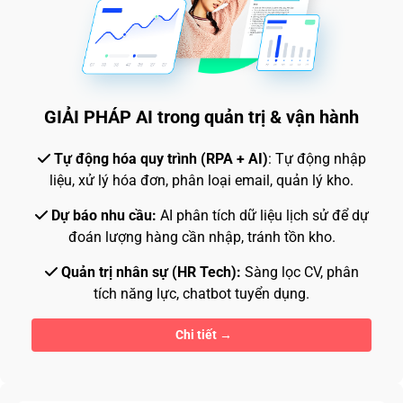
GIẢI PHÁP AI trong quản trị & vận hành
Tự động hóa quy trình (RPA + AI)
: Tự động nhập
liệu, xử lý hóa đơn, phân loại email, quản lý kho.
Dự báo nhu cầu:
AI phân tích dữ liệu lịch sử để dự
đoán lượng hàng cần nhập, tránh tồn kho.
Quản trị nhân sự (HR Tech):
Sàng lọc CV, phân
tích năng lực, chatbot tuyển dụng.
Chi tiết