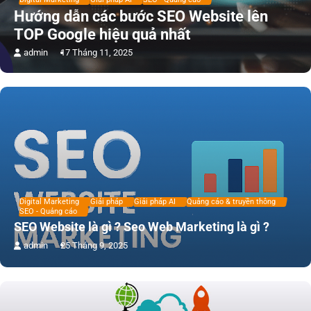
Hướng dẫn các bước SEO Website lên
TOP Google hiệu quả nhất
admin
17 Tháng 11, 2025
Digital Marketing
Giải pháp
Giải pháp AI
Quảng cáo & truyền thông
SEO - Quảng cáo
SEO Website là gì ? Seo Web Marketing là gì ?
admin
25 Tháng 9, 2025