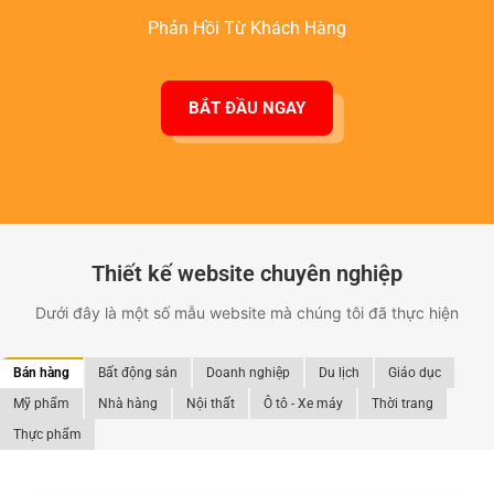
Phản Hồi Từ Khách Hàng
BẮT ĐẦU NGAY
Thiết kế website chuyên nghiệp
Dưới đây là một số mẫu website mà chúng tôi đã thực hiện
Bán hàng
Bất động sản
Doanh nghiệp
Du lịch
Giáo dục
Mỹ phẩm
Nhà hàng
Nội thất
Ô tô - Xe máy
Thời trang
Thực phẩm