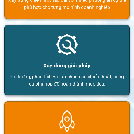
Xây dựng chiến lược lâu dài với nhiều phương án cụ thể
phù hợp cho từng mô hình doanh nghiệp
Xây dựng giải pháp
Đo lường, phân tích và lựa chọn các chiến thuật, công
cụ phù hợp để hoàn thành mục tiêu.