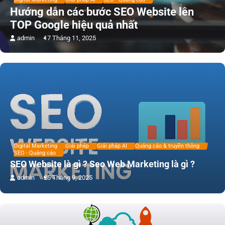
Hướng dẫn các bước SEO Website lên
TOP Google hiệu quả nhất
admin
17 Tháng 11, 2025
Digital Marketing
Giải pháp
Giải pháp AI
Quảng cáo & truyền thông
SEO - Quảng cáo
SEO Website là gì ? Seo Web Marketing là gì ?
admin
25 Tháng 9, 2025