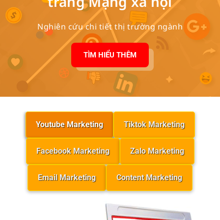
trang Mạng xã hội
Nghiên cứu chi tiết thị trường ngành
TÌM HIỂU THÊM
Youtube Marketing
Tiktok Marketing
Facebook Marketing
Zalo Marketing
Email Marketing
Content Marketing