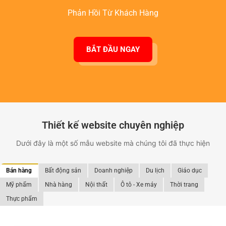
Phản Hồi Từ Khách Hàng
BẮT ĐẦU NGAY
Thiết kế website chuyên nghiệp
Dưới đây là một số mẫu website mà chúng tôi đã thực hiện
Bán hàng
Bất động sản
Doanh nghiệp
Du lịch
Giáo dục
Mỹ phẩm
Nhà hàng
Nội thất
Ô tô - Xe máy
Thời trang
Thực phẩm