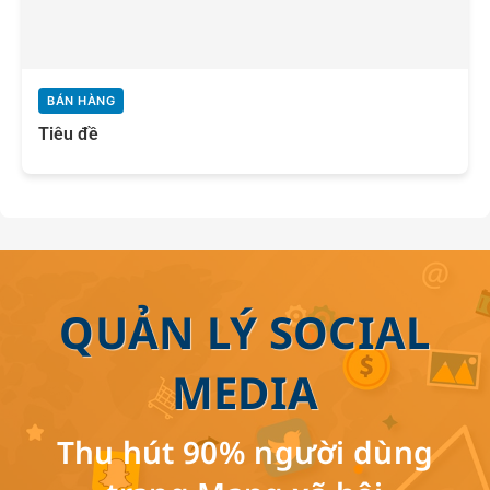
BÁN HÀNG
Tiêu đề
QUẢN LÝ SOCIAL
MEDIA
Thu hút 90% người dùng