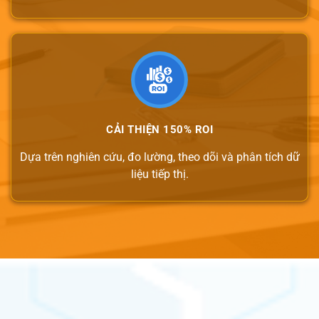
CẢI THIỆN 150% ROI
Dựa trên nghiên cứu, đo lường, theo dõi và phân tích dữ
liệu tiếp thị.