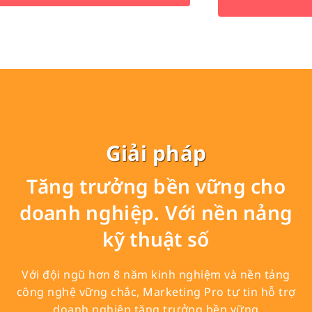
Chi tiết
Giải pháp
Tăng trưởng bền vững cho
doanh nghiệp. Với nền nảng
kỹ thuật số
Với đội ngũ hơn 8 năm kinh nghiệm và nền tảng
công nghệ vững chắc, Marketing Pro tự tin hỗ trợ
doanh nghiệp tăng trưởng bền vững