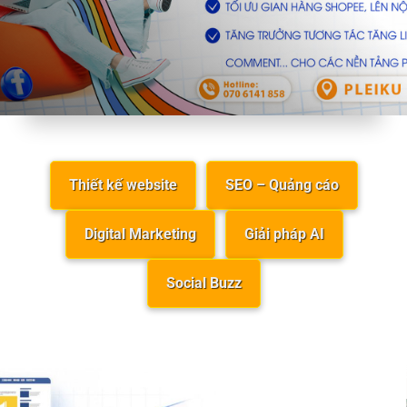
Thiết kế website
SEO – Quảng cáo
Digital Marketing
Giải pháp AI
Social Buzz