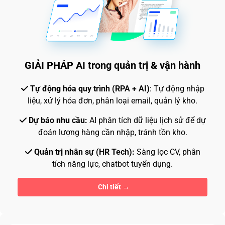
GIẢI PHÁP AI trong quản trị & vận hành
Tự động hóa quy trình (RPA + AI)
: Tự động nhập
liệu, xử lý hóa đơn, phân loại email, quản lý kho.
Dự báo nhu cầu:
AI phân tích dữ liệu lịch sử để dự
đoán lượng hàng cần nhập, tránh tồn kho.
Quản trị nhân sự (HR Tech):
Sàng lọc CV, phân
tích năng lực, chatbot tuyển dụng.
Chi tiết