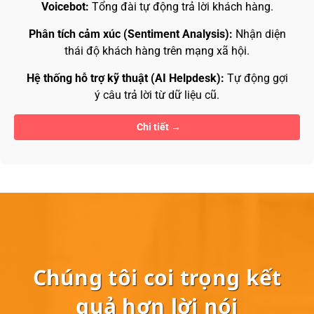
Voicebot:
Tổng đài tự động trả lời khách hàng.
Phân tích cảm xúc (Sentiment Analysis):
Nhận diện
thái độ khách hàng trên mạng xã hội.
Hệ thống hỗ trợ kỹ thuật (AI Helpdesk):
Tự động gợi
ý câu trả lời từ dữ liệu cũ.
Chi tiết
Chúng tôi coi trọng kết
quả hơn lời nói